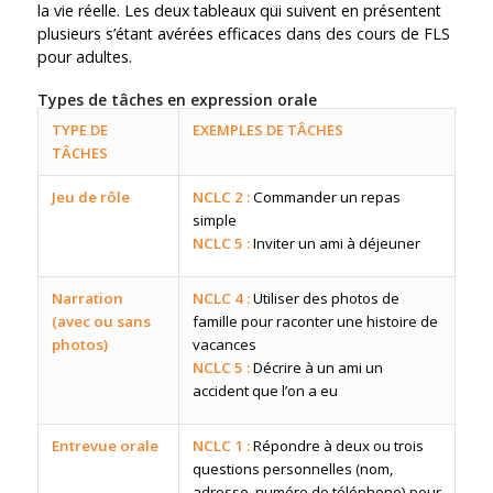
la vie réelle. Les deux tableaux qui suivent en présentent
plusieurs s’étant avérées efficaces dans des cours de FLS
pour adultes.
Types de tâches en expression orale
TYPE DE
EXEMPLES DE TÂCHES
TÂCHES
Jeu de rôle
NCLC 2 :
Commander un repas
simple
NCLC 5 :
Inviter un ami à déjeuner
Narration
NCLC 4 :
Utiliser des photos de
(avec ou sans
famille pour raconter une histoire de
photos)
vacances
NCLC 5 :
Décrire à un ami un
accident que l’on a eu
Entrevue orale
NCLC 1 :
Répondre à deux ou trois
questions personnelles (nom,
adresse, numéro de téléphone) pour