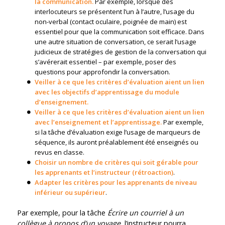
la communication.
Par exemple, lorsque des
interlocuteurs se présentent l’un à l’autre, l’usage du
non-verbal (contact oculaire, poignée de main) est
essentiel pour que la communication soit efficace. Dans
une autre situation de conversation, ce serait l’usage
judicieux de stratégies de gestion de la conversation qui
s’avérerait essentiel – par exemple, poser des
questions pour approfondir la conversation.
Veiller à ce que les critères d’évaluation aient un lien
avec les objectifs d’apprentissage du module
d’enseignement.
Veiller à ce que les critères d’évaluation aient un lien
avec l’enseignement et l’apprentissage.
Par exemple,
si la tâche d’évaluation exige l’usage de marqueurs de
séquence, ils auront préalablement été enseignés ou
revus en classe.
Choisir un nombre de critères qui soit gérable pour
les apprenants et l’instructeur (rétroaction)
.
Adapter les critères pour les apprenants de niveau
inférieur ou supérieur
.
Par exemple, pour la tâche
Écrire un courriel à un
collègue à propos d’un voyage
, l’instructeur pourra