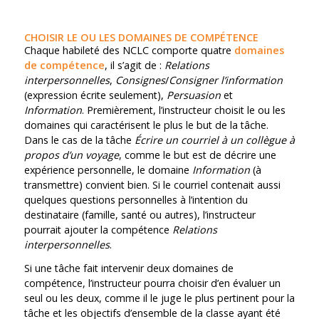
CHOISIR LE OU LES DOMAINES DE COMPÉTENCE
Chaque habileté des NCLC comporte quatre
domaines
de compétence
, il s’agit de :
Relations
interpersonnelles
,
Consignes
/
Consigner l’information
(expression écrite seulement),
Persuasion
et
Information
. Premièrement, l’instructeur choisit le ou les
domaines qui caractérisent le plus le but de la tâche.
Dans le cas de la tâche
Écrire un courriel à un collègue à
propos d’un voyage
, comme le but est de décrire une
expérience personnelle, le domaine
Information
(à
transmettre) convient bien. Si le courriel contenait aussi
quelques questions personnelles à l’intention du
destinataire (famille, santé ou autres), l’instructeur
pourrait ajouter la compétence
Relations
interpersonnelles
.
Si une tâche fait intervenir deux domaines de
compétence, l’instructeur pourra choisir d’en évaluer un
seul ou les deux, comme il le juge le plus pertinent pour la
tâche et les objectifs d’ensemble de la classe ayant été