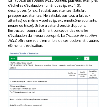
La
Trousse de soutien NCLC
contient plusieurs exemples
d’échelles d’évaluation numériques (p. ex., 1-5),
descriptives (p. ex., Satisfait aux attentes, Satisfait
presque aux attentes, Ne satisfait pas tout à fait aux
attentes) ou même visuelles (p. ex., émoticône souriante,
neutre ou triste). Grâce à cette diversité d’options,
l’instructeur pourra aisément concevoir des échelles
d’évaluation du niveau approprié. La
Trousse de soutien
NCLC
offre une vue d’ensemble de ces options et d’autres
éléments d’évaluation.