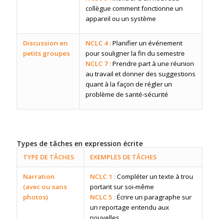
collègue comment fonctionne un
appareil ou un système
Discussion en
NCLC 4 :
Planifier un événement
petits groupes
pour souligner la fin du semestre
NCLC 7 :
Prendre part à une réunion
au travail et donner des suggestions
quant à la façon de régler un
problème de santé-sécurité
Types de tâches en expression écrite
TYPE DE TÂCHES
EXEMPLES DE TÂCHES
Narration
NCLC 1 :
Compléter un texte à trou
(avec ou sans
portant sur soi-même
photos)
NCLC 5 :
Écrire un paragraphe sur
un reportage entendu aux
nouvelles