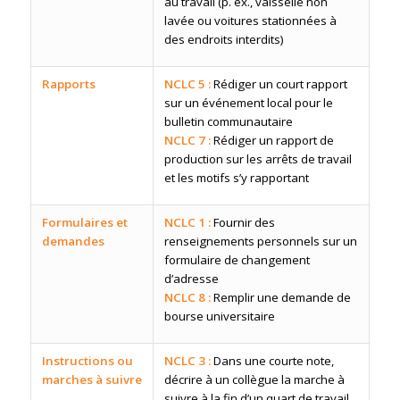
au travail (p. ex., vaisselle non
lavée ou voitures stationnées à
des endroits interdits)
Rapports
NCLC 5 :
Rédiger un court rapport
sur un événement local pour le
bulletin communautaire
NCLC 7 :
Rédiger un rapport de
production sur les arrêts de travail
et les motifs s’y rapportant
Formulaires et
NCLC 1 :
Fournir des
demandes
renseignements personnels sur un
formulaire de changement
d’adresse
NCLC 8 :
Remplir une demande de
bourse universitaire
Instructions ou
NCLC 3 :
Dans une courte note,
marches à suivre
décrire à un collègue la marche à
suivre à la fin d’un quart de travail