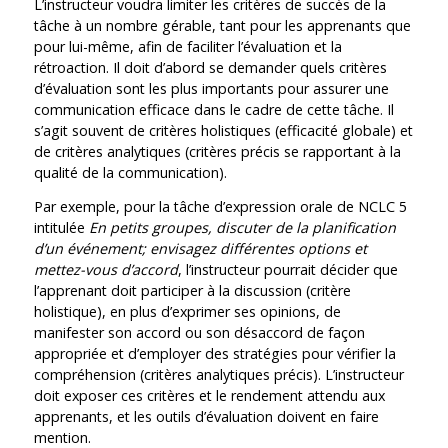
L’instructeur voudra limiter les critères de succès de la
tâche à un nombre gérable, tant pour les apprenants que
pour lui-même, afin de faciliter l’évaluation et la
rétroaction. Il doit d’abord se demander quels critères
d’évaluation sont les plus importants pour assurer une
communication efficace dans le cadre de cette tâche. Il
s’agit souvent de critères holistiques (efficacité globale) et
de critères analytiques (critères précis se rapportant à la
qualité de la communication).
Par exemple, pour la tâche d’expression orale de NCLC 5
intitulée
En petits groupes, discuter de la planification
d’un événement; envisagez différentes options et
mettez-vous d’accord
, l’instructeur pourrait décider que
l’apprenant doit participer à la discussion (critère
holistique), en plus d’exprimer ses opinions, de
manifester son accord ou son désaccord de façon
appropriée et d’employer des stratégies pour vérifier la
compréhension (critères analytiques précis). L’instructeur
doit exposer ces critères et le rendement attendu aux
apprenants, et les outils d’évaluation doivent en faire
mention.