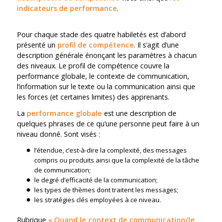
indicateurs de performance
.
Pour chaque stade des quatre habiletés est d’abord
présenté un
profil de compétence
. Il s’agit d’une
description générale énonçant les paramètres à chacun
des niveaux. Le profil de compétence couvre la
performance globale, le contexte de communication,
l’information sur le texte ou la communication ainsi que
les forces (et certaines limites) des apprenants.
La
performance globale
est une description de
quelques phrases de ce qu’une personne peut faire à un
niveau donné. Sont visés :
l’étendue, c’est-à-dire la complexité, des messages
compris ou produits ainsi que la complexité de la tâche
de communication;
le degré d’efficacité de la communication;
les types de thèmes dont traitent les messages;
les stratégies clés employées à ce niveau.
Rubrique
« Quand le context de communication/le