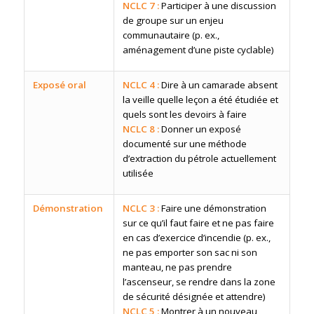
NCLC 7 :
Participer à une discussion
de groupe sur un enjeu
communautaire (p. ex.,
aménagement d’une piste cyclable)
Exposé oral
NCLC 4 :
Dire à un camarade absent
la veille quelle leçon a été étudiée et
quels sont les devoirs à faire
NCLC 8 :
Donner un exposé
documenté sur une méthode
d’extraction du pétrole actuellement
utilisée
Démonstration
NCLC 3 :
Faire une démonstration
sur ce qu’il faut faire et ne pas faire
en cas d’exercice d’incendie (p. ex.,
ne pas emporter son sac ni son
manteau, ne pas prendre
l’ascenseur, se rendre dans la zone
de sécurité désignée et attendre)
NCLC 5 :
Montrer à un nouveau